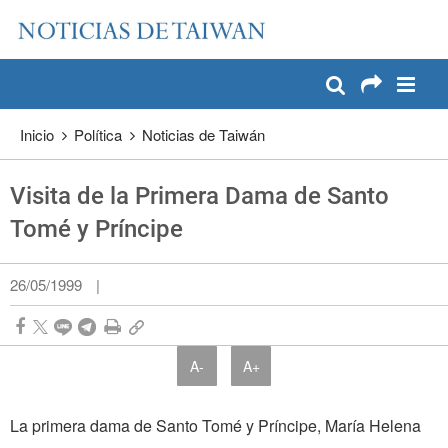
:::
Pase a contenido principal
:::
Inicio
Política
Noticias de Taiwán
Visita de la Primera Dama de Santo
Tomé y Príncipe
26/05/1999
|
A-
A+
La primera dama de Santo Tomé y Príncipe, María Helena