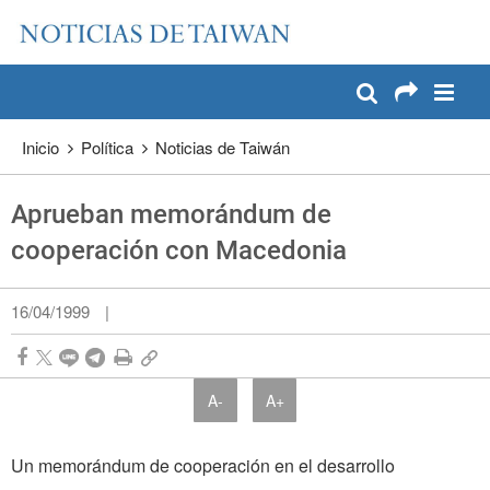
:::
Pase a contenido principal
:::
Inicio
Política
Noticias de Taiwán
Aprueban memorándum de
cooperación con Macedonia
16/04/1999
|
A-
A+
Un memorándum de cooperación en el desarrollo