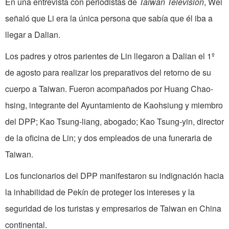
En una entrevista con periodistas de
Taiwan Television
, Wei
señaló que Li era la única persona que sabía que él iba a
llegar a Dalian.
Los padres y otros parientes de Lin llegaron a Dalian el 1º
de agosto para realizar los preparativos del retorno de su
cuerpo a Taiwan. Fueron acompañados por Huang Chao-
hsing, integrante del Ayuntamiento de Kaohsiung y miembro
del DPP; Kao Tsung-liang, abogado; Kao Tsung-yin, director
de la oficina de Lin; y dos empleados de una funeraria de
Taiwan.
Los funcionarios del DPP manifestaron su indignación hacia
la inhabilidad de Pekín de proteger los intereses y la
seguridad de los turistas y empresarios de Taiwan en China
continental.