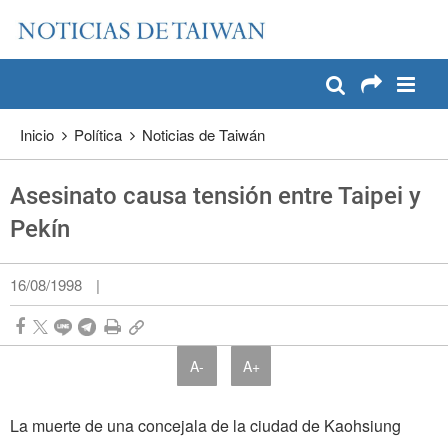
:::
Pase a contenido principal
:::
Inicio
Política
Noticias de Taiwán
Asesinato causa tensión entre Taipei y
Pekín
16/08/1998
|
A-
A+
La muerte de una concejala de la ciudad de Kaohsiung