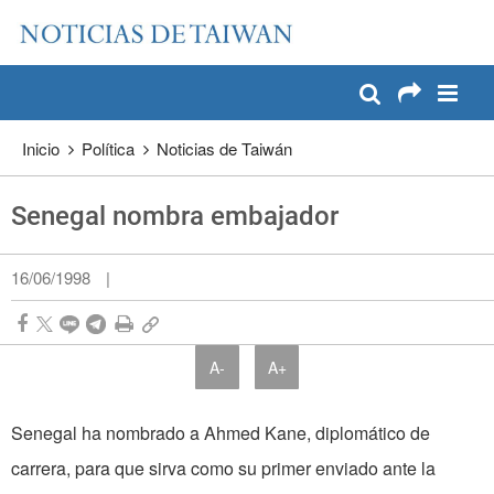
:::
Pase a contenido principal
:::
Inicio
Política
Noticias de Taiwán
Senegal nombra embajador
16/06/1998
|
A-
A+
Senegal ha nombrado a Ahmed Kane, diplomático de
carrera, para que sirva como su primer enviado ante la