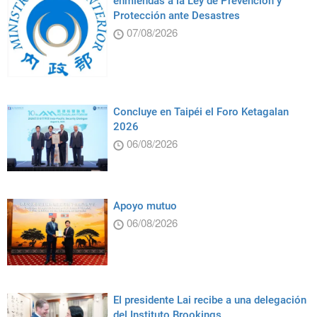
enmiendas a la Ley de Prevención y
Protección ante Desastres
07/08/2026
Concluye en Taipéi el Foro Ketagalan
2026
06/08/2026
Apoyo mutuo
06/08/2026
El presidente Lai recibe a una delegación
del Instituto Brookings