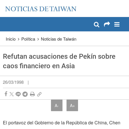
:::
Pase a contenido principal
:::
Inicio
Política
Noticias de Taiwán
Refutan acusaciones de Pekín sobre
caos financiero en Asia
26/03/1998
|
A-
A+
El portavoz del Gobierno de la República de China, Chen