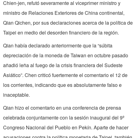
Chien-jen, refutó severamente al viceprimer ministro y
ministro de Relaciones Exteriores de China continental,
Qian Qichen, por sus declaraciones acerca de la política de
Taipei en medio del desorden financiero de la región.
Qian había declarado anteriormente que la “súbita
depreciación de la moneda de Taiwan en octubre pasado
añadió leña al fuego de la crisis financiera del Sudeste
Asiático”. Chen criticó fuertemente el comentario el 12 de
los corrientes, indicando que es absolutamente falso e
inaceptable.
Qian hizo el comentario en una conferencia de prensa
celebrada conjuntamente con la sesión inaugural del 9º
Congreso Nacional del Pueblo en Pekín. Aparte de hacer
acusaciones contra la política monetaria de Taipei, también