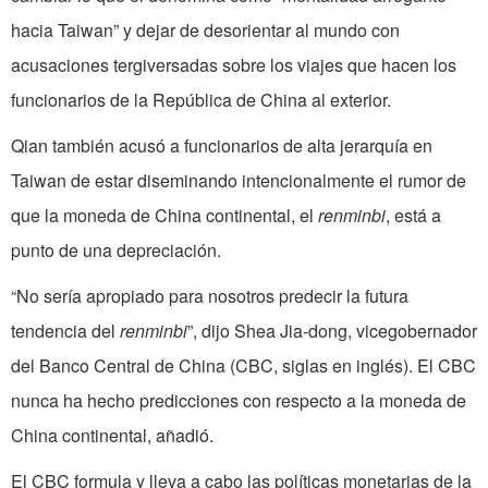
hacia Taiwan” y dejar de desorientar al mundo con
acusaciones tergiversadas sobre los viajes que hacen los
funcionarios de la República de China al exterior.
Qian también acusó a funcionarios de alta jerarquía en
Taiwan de estar diseminando intencionalmente el rumor de
que la moneda de China continental, el
renminbi
, está a
punto de una depreciación.
“No sería apropiado para nosotros predecir la futura
tendencia del
renminbi
”, dijo Shea Jia-dong, vicegobernador
del Banco Central de China (CBC, siglas en inglés). El CBC
nunca ha hecho predicciones con respecto a la moneda de
China continental, añadió.
El CBC formula y lleva a cabo las políticas monetarias de la