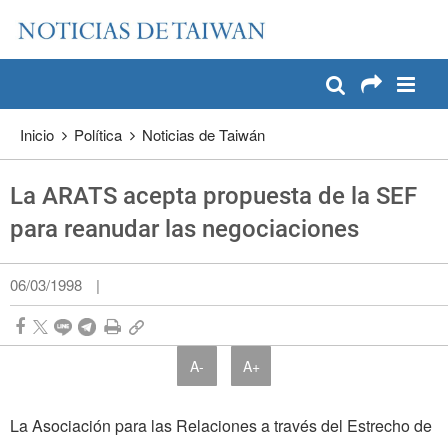
:::
Pase a contenido principal
:::
Inicio
Política
Noticias de Taiwán
La ARATS acepta propuesta de la SEF
para reanudar las negociaciones
06/03/1998
|
A-
A+
La Asociación para las Relaciones a través del Estrecho de