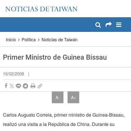
:::
Pase a contenido principal
:::
Inicio
Política
Noticias de Taiwán
Primer Ministro de Guinea Bissau
16/02/2008
|
A-
A+
Carlos Augusto Correia, primer ministro de Guinea-Bissau,
realizó una visita a la República de China. Durante su