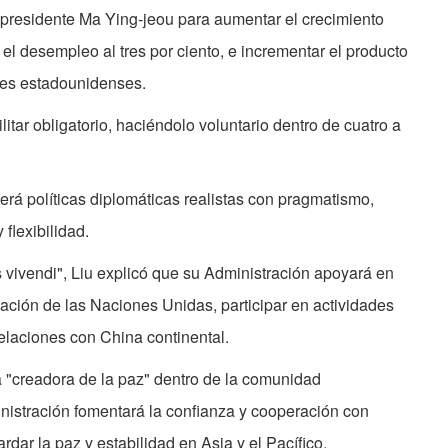
 presidente Ma Ying-jeou para aumentar el crecimiento
 el desempleo al tres por ciento, e incrementar el producto
ares estadounidenses.
litar obligatorio, haciéndolo voluntario dentro de cuatro a
rá políticas diplomáticas realistas con pragmatismo,
flexibilidad.
vivendi", Liu explicó que su Administración apoyará en
ación de las Naciones Unidas, participar en actividades
relaciones con China continental.
 "creadora de la paz" dentro de la comunidad
nistración fomentará la confianza y cooperación con
dar la paz y estabilidad en Asia y el Pacífico.