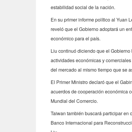
estabilidad social de la nación.
En su primer informe político al Yuan 
reveló que el Gobierno adoptará un enfo
económico para el país.
Liu continuó diciendo que el Gobierno 
actividades económicas y comerciales 
del mercado al mismo tiempo que se ase
El Primer Ministro declaró que el Gabin
acuerdos de cooperación económica con
Mundial del Comercio.
Taiwan también buscará participar en 
Banco Internacional para Reconstrucció