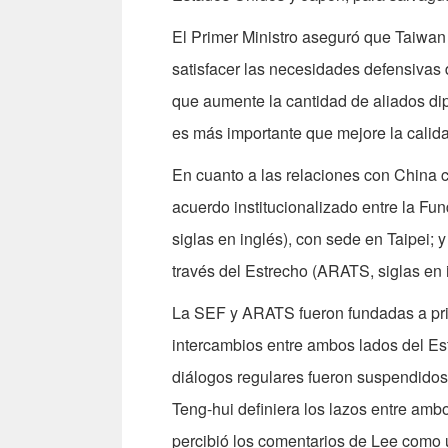
El Primer Ministro aseguró que Taiwa
satisfacer las necesidades defensivas
que aumente la cantidad de aliados di
es más importante que mejore la calida
En cuanto a las relaciones con China co
acuerdo institucionalizado entre la Fu
siglas en inglés), con sede en Taipei;
través del Estrecho (ARATS, siglas en 
La SEF y ARATS fueron fundadas a prin
intercambios entre ambos lados del Est
diálogos regulares fueron suspendido
Teng-hui definiera los lazos entre amb
percibió los comentarios de Lee como