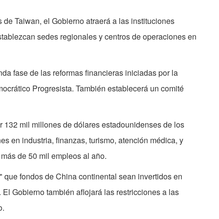
 de Taiwan, el Gobierno atraerá a las instituciones
establezcan sedes regionales y centros de operaciones en
a fase de las reformas financieras iniciadas por la
ocrático Progresista. También establecerá un comité
r 132 mil millones de dólares estadounidenses de los
s en industria, finanzas, turismo, atención médica, y
á más de 50 mil empleos al año.
 que fondos de China continental sean invertidos en
El Gobierno también aflojará las restricciones a las
o.