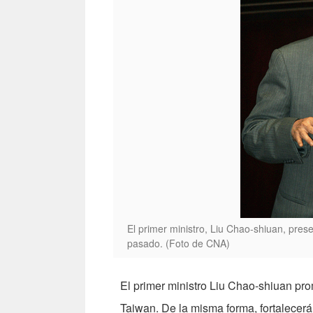
El primer ministro, Liu Chao-shiuan, prese
pasado. (Foto de CNA)
El primer ministro Liu Chao-shiuan pro
Taiwan. De la misma forma, fortalecerá 