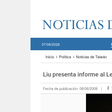
Pase a contenido principal
:::
07/08/2026
:::
Inicio
Política
Noticias de Taiwán
Liu presenta informe al Le
Fecha de publicación:
06/06/2008
|