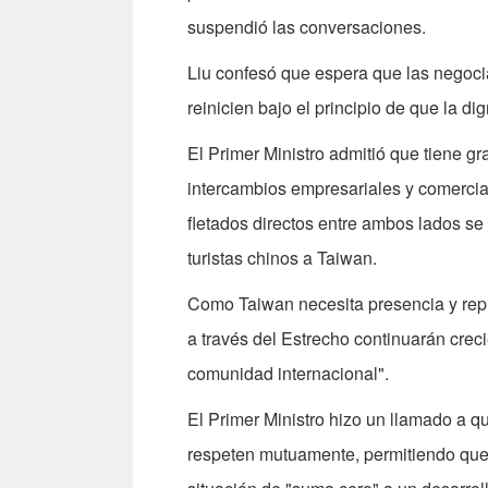
suspendió las conversaciones.
Liu confesó que espera que las negoci
reinicien bajo el principio de que la d
El Primer Ministro admitió que tiene g
intercambios empresariales y comercia
fletados directos entre ambos lados se 
turistas chinos a Taiwan.
Como Taiwan necesita presencia y repre
a través del Estrecho continuarán cre
comunidad internacional".
El Primer Ministro hizo un llamado a 
respeten mutuamente, permitiendo que l