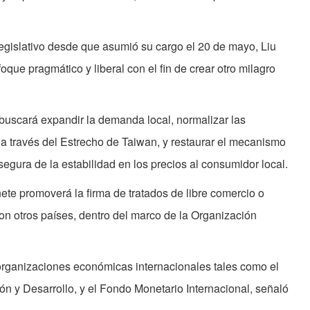
Legislativo desde que asumió su cargo el 20 de mayo, Liu
que pragmático y liberal con el fin de crear otro milagro
buscará expandir la demanda local, normalizar las
a través del Estrecho de Taiwan, y restaurar el mecanismo
gura de la estabilidad en los precios al consumidor local.
ete promoverá la firma de tratados de libre comercio o
 otros países, dentro del marco de la Organización
organizaciones económicas internacionales tales como el
n y Desarrollo, y el Fondo Monetario Internacional, señaló