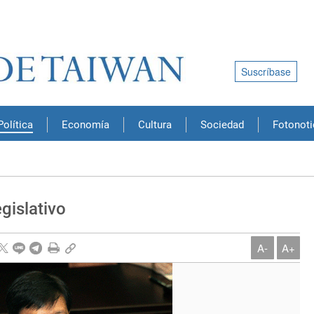
Suscríbase
Política
Economía
Cultura
Sociedad
Fotonoti
gislativo
A-
A+