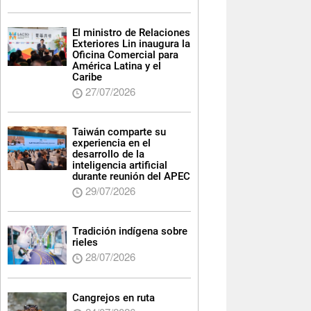
El ministro de Relaciones
Exteriores Lin inaugura la
Oficina Comercial para
América Latina y el
Caribe
27/07/2026
Taiwán comparte su
experiencia en el
desarrollo de la
inteligencia artificial
durante reunión del APEC
29/07/2026
Tradición indígena sobre
rieles
28/07/2026
Cangrejos en ruta