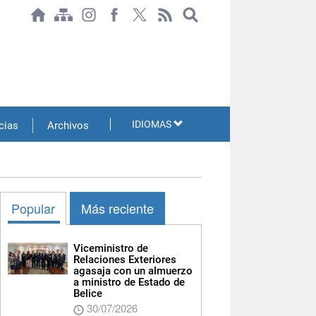
IDIOMAS
cias
Archivos
Popular
Más reciente
Viceministro de
Relaciones Exteriores
agasaja con un almuerzo
a ministro de Estado de
Belice
30/07/2026