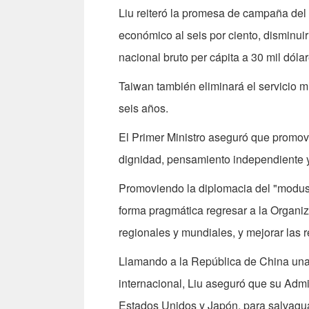
Liu reiteró la promesa de campaña del
económico al seis por ciento, disminuir
nacional bruto per cápita a 30 mil dól
Taiwan también eliminará el servicio mi
seis años.
El Primer Ministro aseguró que promove
dignidad, pensamiento independiente y 
Promoviendo la diplomacia del "modus 
forma pragmática regresar a la Organiz
regionales y mundiales, y mejorar las 
Llamando a la República de China una
internacional, Liu aseguró que su Admi
Estados Unidos y Japón, para salvaguar