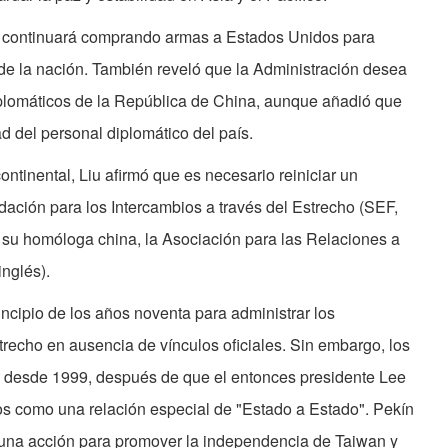
n continuará comprando armas a Estados Unidos para
 de la nación. También reveló que la Administración desea
plomáticos de la República de China, aunque añadió que
d del personal diplomático del país.
ntinental, Liu afirmó que es necesario reiniciar un
ndación para los Intercambios a través del Estrecho (SEF,
 y su homóloga china, la Asociación para las Relaciones a
inglés).
cipio de los años noventa para administrar los
recho en ausencia de vínculos oficiales. Sin embargo, los
s desde 1999, después de que el entonces presidente Lee
os como una relación especial de "Estado a Estado". Pekín
 una acción para promover la independencia de Taiwan y