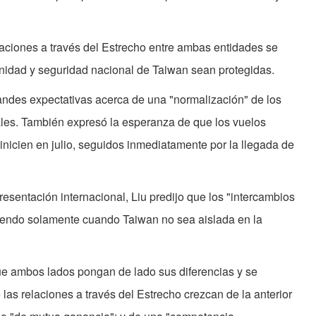
aciones a través del Estrecho entre ambas entidades se
ignidad y seguridad nacional de Taiwan sean protegidas.
randes expectativas acerca de una "normalización" de los
les. También expresó la esperanza de que los vuelos
inicien en julio, seguidos inmediatamente por la llegada de
sentación internacional, Liu predijo que los "intercambios
ciendo solamente cuando Taiwan no sea aislada en la
que ambos lados pongan de lado sus diferencias y se
as relaciones a través del Estrecho crezcan de la anterior