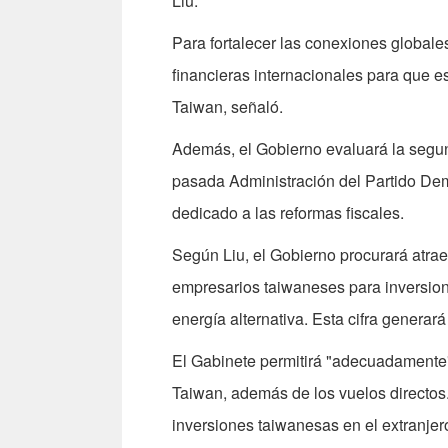
Liu.
Para fortalecer las conexiones globales
financieras internacionales para que 
Taiwan, señaló.
Además, el Gobierno evaluará la segund
pasada Administración del Partido Dem
dedicado a las reformas fiscales.
Según Liu, el Gobierno procurará atrae
empresarios taiwaneses para inversione
energía alternativa. Esta cifra generar
El Gabinete permitirá "adecuadamente"
Taiwan, además de los vuelos directos. 
inversiones taiwanesas en el extranjer