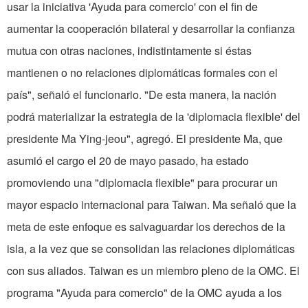
usar la iniciativa 'Ayuda para comercio' con el fin de
aumentar la cooperación bilateral y desarrollar la confianza
mutua con otras naciones, indistintamente si éstas
mantienen o no relaciones diplomáticas formales con el
país", señaló el funcionario. "De esta manera, la nación
podrá materializar la estrategia de la 'diplomacia flexible' del
presidente Ma Ying-jeou", agregó. El presidente Ma, que
asumió el cargo el 20 de mayo pasado, ha estado
promoviendo una "diplomacia flexible" para procurar un
mayor espacio internacional para Taiwan. Ma señaló que la
meta de este enfoque es salvaguardar los derechos de la
isla, a la vez que se consolidan las relaciones diplomáticas
con sus aliados. Taiwan es un miembro pleno de la OMC. El
programa "Ayuda para comercio" de la OMC ayuda a los