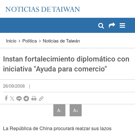
:::
Pase a contenido principal
:::
Inicio
Política
Noticias de Taiwán
Instan fortalecimiento diplomático con
iniciativa "Ayuda para comercio"
26/09/2008
|
A-
A+
La República de China procurará realzar sus lazos