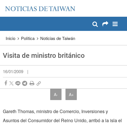
:::
Pase a contenido principal
:::
Inicio
Política
Noticias de Taiwán
Visita de ministro británico
16/01/2009
|
A-
A+
Gareth Thomas, ministro de Comercio, Inversiones y
Asuntos del Consumidor del Reino Unido, arribó a la isla el