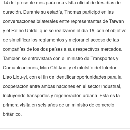
14 del presente mes para una visita oficial de tres días de
duración. Durante su estadía, Thomas participó en las
conversaciones bilaterales entre representantes de Taiwan
y el Reino Unido, que se realizaron el día 15, con el objetivo
de simplificar los reglamentos y mejorar el acceso de las
compañías de los dos países a sus respectivos mercados.
También se entrevistará con el ministro de Transportes y
Comunicaciones, Mao Chi-kuo; y el ministro del Interior,
Liao Liou-yi, con el fin de identificar oportunidades para la
cooperación entre ambas naciones en el sector industrial,
incluyendo transportes y regeneración urbana. Esta es la
primera visita en seis años de un ministro de comercio
británico.