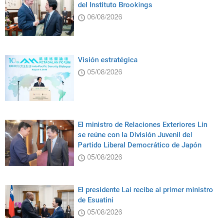
del Instituto Brookings
06/08/2026
Visión estratégica
05/08/2026
El ministro de Relaciones Exteriores Lin
se reúne con la División Juvenil del
Partido Liberal Democrático de Japón
05/08/2026
El presidente Lai recibe al primer ministro
de Esuatini
05/08/2026