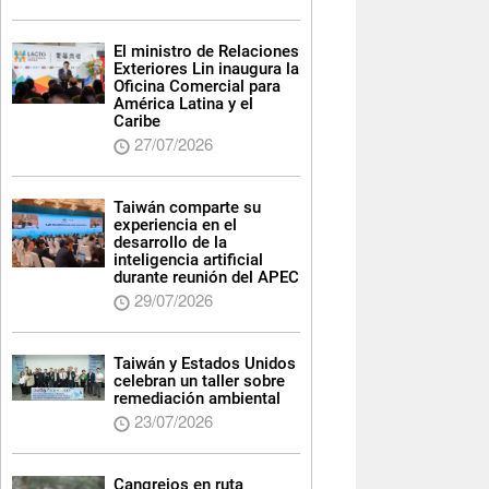
El ministro de Relaciones
Exteriores Lin inaugura la
Oficina Comercial para
América Latina y el
Caribe
27/07/2026
Taiwán comparte su
experiencia en el
desarrollo de la
inteligencia artificial
durante reunión del APEC
29/07/2026
Taiwán y Estados Unidos
celebran un taller sobre
remediación ambiental
23/07/2026
Cangrejos en ruta