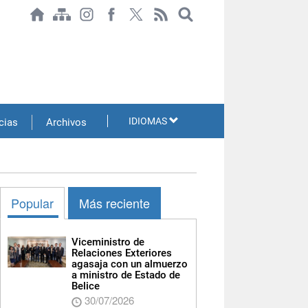
IDIOMAS
cias
Archivos
Popular
Más reciente
Viceministro de
Relaciones Exteriores
agasaja con un almuerzo
a ministro de Estado de
Belice
30/07/2026