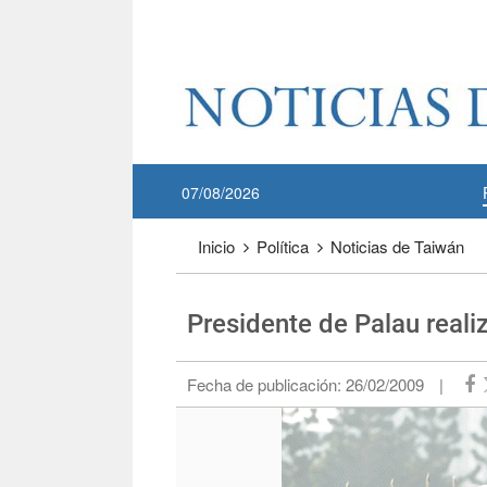
Pase a contenido principal
:::
07/08/2026
:::
Inicio
Política
Noticias de Taiwán
Presidente de Palau realiza
Fecha de publicación:
26/02/2009
|