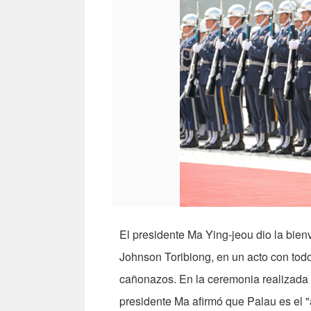
El presidente Ma Ying-jeou dio la bien
Johnson Toribiong, en un acto con todo
cañonazos. En la ceremonia realizada
presidente Ma afirmó que Palau es el 