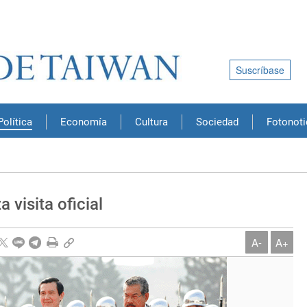
Suscríbase
Política
Economía
Cultura
Sociedad
Fotonoti
 visita oficial
A-
A+