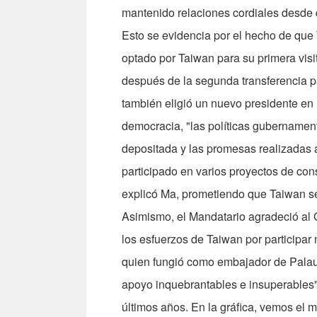
mantenido relaciones cordiales desde 
Esto se evidencia por el hecho de que
optado por Taiwan para su primera vis
después de la segunda transferencia p
también eligió un nuevo presidente e
democracia, "las políticas gubernamen
depositada y las promesas realizadas a
participado en varios proyectos de con
explicó Ma, prometiendo que Taiwan seg
Asimismo, el Mandatario agradeció al 
los esfuerzos de Taiwan por participar 
quien fungió como embajador de Palau 
apoyo inquebrantables e insuperables
últimos años. En la gráfica, vemos el