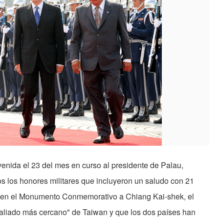
venida el 23 del mes en curso al presidente de Palau,
s los honores militares que incluyeron un saludo con 21
 en el Monumento Conmemorativo a Chiang Kai-shek, el
"aliado más cercano" de Taiwan y que los dos países han