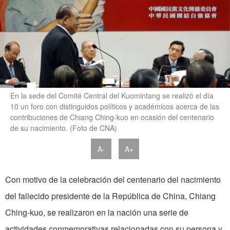
En la sede del Comité Central del Kuomintang se realizó el día
10 un foro con distinguidos políticos y académicos acerca de las
contribuciones de Chiang Ching-kuo en ocasión del centenario
de su nacimiento. (Foto de CNA)
A-
A+
Con motivo de la celebración del centenario del nacimiento
del fallecido presidente de la República de China, Chiang
Ching-kuo, se realizaron en la nación una serie de
actividades conmemorativas relacionadas con su persona y