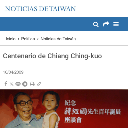
:::
Pase a contenido principal
:::
Inicio
Política
Noticias de Taiwán
Centenario de Chiang Ching-kuo
16/04/2009
|