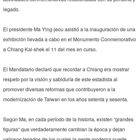
legado.
El presidente Ma Ying-jeou asistió a la inauguración de una
exhibición llevada a cabo en el Monumento Conmemorativo
a Chiang Kai-shek el 11 del mes en curso.
El Mandatario declaró que recordar a Chiang era mostrar
respeto por la visión y sabiduría de este estadista al
promover diversas reformas que contribuyeron a la
modernización de Taiwan en los años setenta y sesenta.
Según Ma, en cada período de la historia, existen “grandes
figuras” que verdaderamente cambian la época y dejan
valiosos legados de los cuales la gente moderna puede