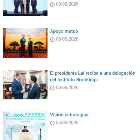
06/08/2026
Apoyo mutuo
06/08/2026
El presidente Lai recibe a una delegación
del Instituto Brookings
06/08/2026
Visión estratégica
05/08/2026