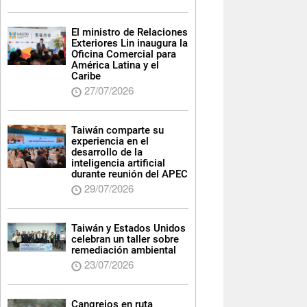
El ministro de Relaciones
Exteriores Lin inaugura la
Oficina Comercial para
América Latina y el
Caribe
27/07/2026
Taiwán comparte su
experiencia en el
desarrollo de la
inteligencia artificial
durante reunión del APEC
29/07/2026
Taiwán y Estados Unidos
celebran un taller sobre
remediación ambiental
23/07/2026
Cangrejos en ruta