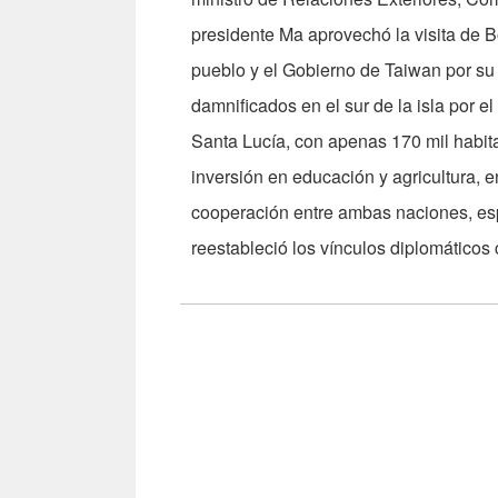
presidente Ma aprovechó la visita de 
pueblo y el Gobierno de Taiwan por su
damnificados en el sur de la isla por e
Santa Lucía, con apenas 170 mil habita
inversión en educación y agricultura, e
cooperación entre ambas naciones, esp
reestableció los vínculos diplomáticos