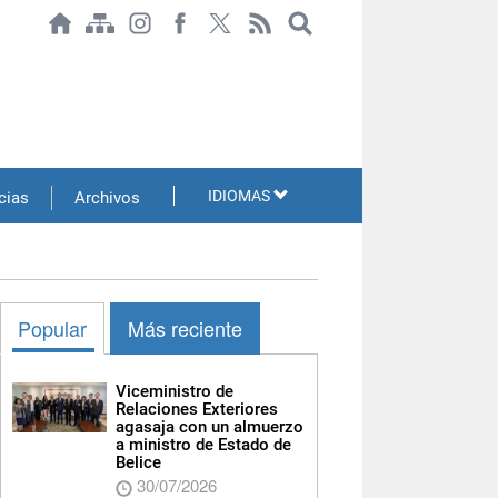
IDIOMAS
cias
Archivos
Popular
Más reciente
Viceministro de
Relaciones Exteriores
agasaja con un almuerzo
a ministro de Estado de
Belice
30/07/2026