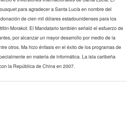
Bousquet para agradecer a Santa Lucía en nombre del
 donación de cien mil dólares estadounidenses para los
l tifón Morakot. El Mandatario también señaló el esfuerzo de
ntes, por alcanzar un mayor desarrollo por medio de la
ntre otros. Ma hizo énfasis en el éxito de los programas de
ecialmente en materia de informática. La isla caribeña
 con la República de China en 2007.