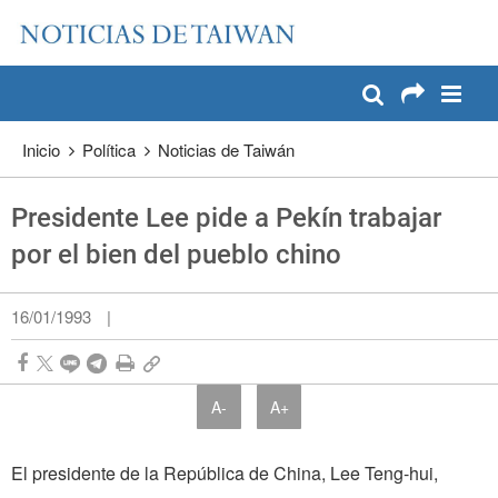
:::
Pase a contenido principal
:::
Inicio
Política
Noticias de Taiwán
Presidente Lee pide a Pekín trabajar
por el bien del pueblo chino
16/01/1993
|
A-
A+
El presidente de la República de China, Lee Teng-hui,