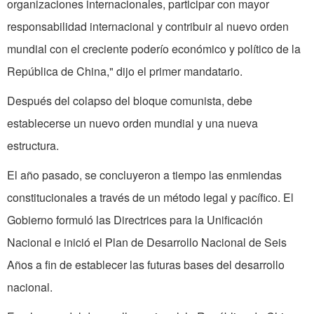
organizaciones internacionales, parti­cipar con mayor
responsabilidad interna­cional y contribuir al nuevo orden
mundial con el creciente poderío económico y político de la
República de China," dijo el primer mandatario.
Después del colapso del bloque comu­nista, debe
establecerse un nuevo orden mundial y una nueva
estructura.
El año pasado, se concluyeron a tiempo las enmiendas
constitucionales a través de un método legal y pacífico. El
Gobierno formuló las Directrices para la Unificación
Nacional e inició el Plan de Desarrollo Nacional de Seis
Años a fin de establecer las futuras bases del desa­rrollo
nacional.