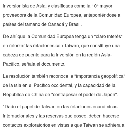
inversionista de Asia; y clasificada como la 10ª mayor
proveedora de la Co­munidad Europea, anteponién­dose a
países del tamaño de Canadá y Brasil.
De ahí que la Comunidad Europea tenga un "claro interés"
en reforzar las relaciones con Taiwan, que constituye una
cabeza de puente para la inver­sión en la región Asia-
Pacífico, señala el documento.
La resolución también re­conoce la "importancia geopolítica"
de la isla en el Pacífico occidental, y la capacidad de la
República de China de "con­trapesar el poder de Japón".
"Dado el papel de Taiwan en las relaciones económicas
inter­nacionales y las reservas que posee, deben hacerse
contactos exploratorios en vistas a que Taiwan se adhiera a