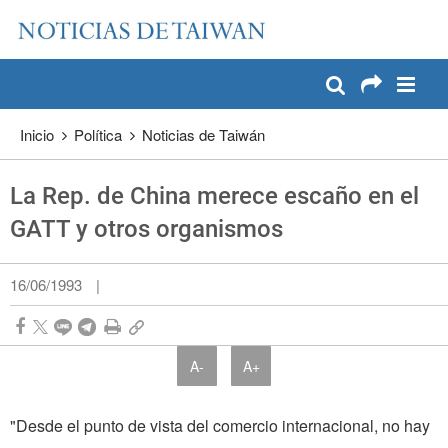
:::
Pase a contenido principal
:::
Inicio
Política
Noticias de Taiwán
La Rep. de China merece escaño en el
GATT y otros organismos
16/06/1993
|
A-
A+
"Desde el punto de vista del comercio internacional, no hay