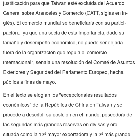
justificación para que Taiwan esté excluida del Acuerdo
General sobre Aranceles y Comercio (GATT, siglas en in­
glés). El comercio mundial se beneficiaría con su partici­
pación... ya que una socia de esta importancia, dado su
tamaño y desempeño econó­mico, no puede ser dejada
fuera de la organización que regula el comercio
internacional", señala una resolución del Comité de Asuntos
Exterio­res y Seguridad del Parlamento Europeo, hecha
pública a fines de mayo.
En el texto se elogian los "excepcionales resultados
económicos" de la República de China en Taiwan y se
procede a describir su posición en el mundo: poseedora de
las se­gundas más grandes reservas en divisas y oro;
situada como la 12ª mayor exportadora y la 2ª más grande