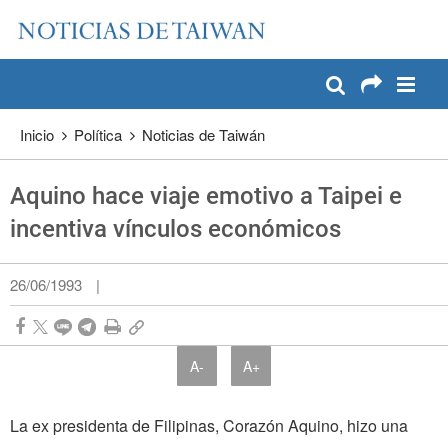
:::
Pase a contenido principal
:::
Inicio
Política
Noticias de Taiwán
Aquino hace viaje emotivo a Taipei e
incentiva vínculos económicos
26/06/1993
|
A-
A+
La ex presidenta de Filipinas, Corazón Aquino, hizo una