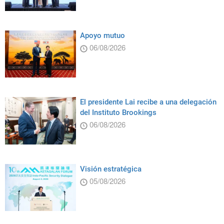
Apoyo mutuo
06/08/2026
El presidente Lai recibe a una delegación
del Instituto Brookings
06/08/2026
Visión estratégica
05/08/2026