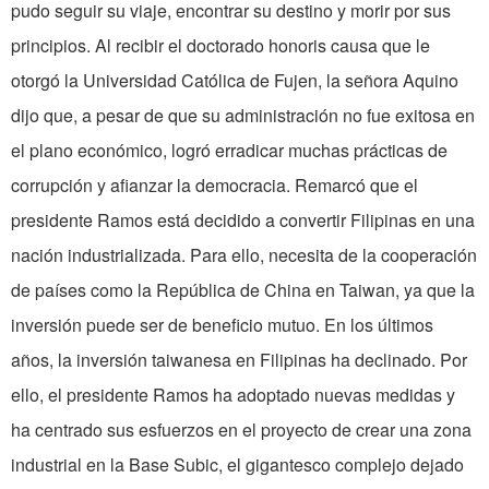
pudo seguir su viaje, encontrar su destino y morir por sus
principios. Al recibir el doctorado honoris causa que le
otorgó la Universidad Católica de Fujen, la señora Aquino
dijo que, a pesar de que su administración no fue exitosa en
el plano económico, logró erra­dicar muchas prácticas de
corrupción y afianzar la democracia. Remarcó que el
presidente Ramos está deci­dido a convertir Filipinas en una
nación industria­lizada. Para ello, necesita de la cooperación
de países como la República de China en Taiwan, ya que la
inversión puede ser de beneficio mutuo. En los últimos
años, la inversión taiwanesa en Filipinas ha declinado. Por
ello, el presidente Ramos ha adoptado nuevas medidas y
ha centrado sus esfuerzos en el proyecto de crear una zona
in­dustrial en la Base Subic, el gigantesco complejo dejado