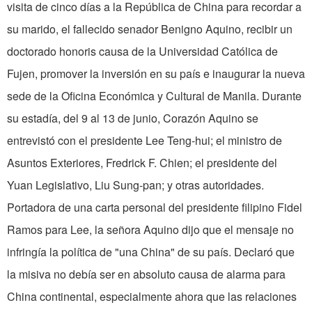
visita de cinco días a la República de China para recordar a
su marido, el fallecido senador Benigno Aquino, recibir un
doctorado honoris causa de la Universidad Católica de
Fujen, pro­mover la inversión en su país e inau­gurar la nueva
sede de la Oficina Económica y Cultural de Manila. Durante
su estadía, del 9 al 13 de junio, Corazón Aquino se
entrevistó con el presidente Lee Teng-hui; el ministro de
Asuntos Exteriores, Fredrick F. Chien; el presidente del
Yuan Legislativo, Liu Sung-pan; y otras autoridades.
Portadora de una carta personal del presidente filipino Fidel
Ramos para Lee, la señora Aquino dijo que el mensaje no
infringía la política de "una China" de su país. Declaró que
la mi­siva no debía ser en absoluto causa de alarma para
China continental, especialmente ahora que las relaciones