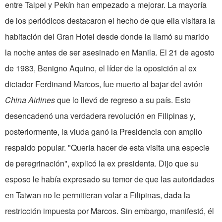
entre Taipei y Pekín han em­pezado a mejorar. La mayoría
de los periódicos destacaron el hecho de que ella visitara la
habitación del Gran Hotel desde donde la llamó su marido
la noche antes de ser asesinado en Manila. El 21 de agosto
de 1983, Benigno Aquino, el líder de la oposición al ex
dictador Ferdinand Marcos, fue muerto al bajar del avión
China Airlines
que lo llevó de regreso a su país. Esto
desencadenó una verdadera revolución en Filipinas y,
posterior­mente, la viuda ganó la Presidencia con amplio
respaldo popular. "Quería hacer de esta visita una especie
de peregrinación", explicó la ex presidenta. Dijo que su
esposo le había expresado su temor de que las autoridades
en Taiwan no le permitieran volar a Filipinas, dada la
restricción impuesta por Marcos. Sin embargo, manifestó, él