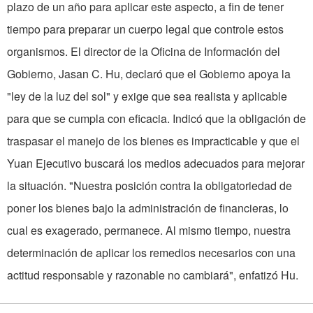
plazo de un año para aplicar este aspecto, a fin de tener
tiempo para preparar un cuerpo legal que controle estos
organismos. El director de la Oficina de Información del
Gobierno, Jasan C. Hu, declaró que el Gobierno apoya la
"ley de la luz del sol" y exige que sea realista y aplicable
para que se cumpla con eficacia. Indicó que la obligación de
traspasar el manejo de los bienes es im­practicable y que el
Yuan Ejecutivo buscará los medios adecuados para mejorar
la situación. "Nuestra posición contra la obligatoriedad de
poner los bienes bajo la ad­ministración de financieras, lo
cual es exagerado, permanece. Al mismo tiempo, nuestra
de­terminación de aplicar los remedios necesarios con una
actitud responsable y razona­ble no cambiará", enfatizó Hu.