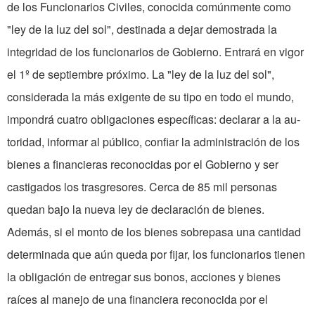
de los Funcionarios Civiles, conocida común­mente como
"ley de la luz del sol", destinada a dejar de­mostrada la
integridad de los funcionarios de Gobierno. Entrará en vigor
el 1º de sep­tiembre próximo. La "ley de la luz del sol",
considerada la más exigente de su tipo en todo el mundo,
impondrá cuatro obligaciones específicas: declarar a la au­
toridad, informar al público, confiar la administración de los
bienes a financieras reconocidas por el Gobierno y ser
castigados los trasgresores. Cerca de 85 mil personas
quedan bajo la nueva ley de declaración de bienes.
Además, si el monto de los bienes sobrepasa una cantidad
determinada que aún queda por fijar, los funcionarios tienen
la obligación de en­tregar sus bonos, acciones y bienes
raíces al manejo de una financiera reconocida por el