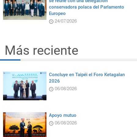
se reúne con una delegación
conservadora polaca del Parlamento
Europeo
24/07/2026
Más reciente
Concluye en Taipéi el Foro Ketagalan
2026
06/08/2026
Apoyo mutuo
06/08/2026