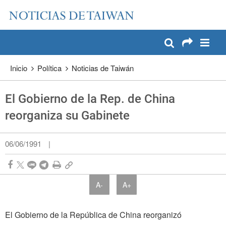
:::
Pase a contenido principal
:::
Inicio
Política
Noticias de Taiwán
El Gobierno de la Rep. de China
reorganiza su Gabinete
06/06/1991
|
A-
A+
El Gobierno de la República de China reorganizó