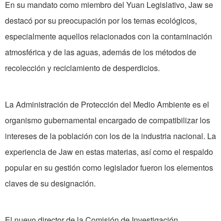
En su mandato como miembro del Yuan Legislativo, Jaw se
destacó por su preocupación por los temas ecológicos,
especialmente aquellos relacionados con la contaminación
atmosférica y de las aguas, además de los métodos de
recolección y reciclamiento de desperdicios.
La Administración de Protección del Medio Ambiente es el
organismo gubernamental encargado de compatibilizar los
intereses de la población con los de la industria nacional. La
experiencia de Jaw en estas materias, así como el respaldo
popular en su gestión como legislador fueron los elementos
claves de su designación.
El nuevo director de la Comisión de Investigación,