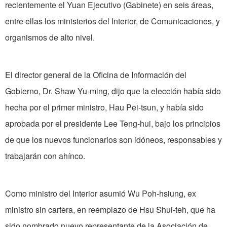
recientemente el Yuan Ejecutivo (Gabinete) en seis áreas,
entre ellas los ministerios del Interior, de Comunicaciones, y
organismos de alto nivel.
El director general de la Oficina de Información del
Gobierno, Dr. Shaw Yu-ming, dijo que la elección había sido
hecha por el primer ministro, Hau Pei-tsun, y había sido
aprobada por el presidente Lee Teng-hui, bajo los principios
de que los nuevos funcionarios son idóneos, responsables y
trabajarán con ahínco.
Como ministro del Interior asumió Wu Poh-hsiung, ex
ministro sin cartera, en reemplazo de Hsu Shui-teh, que ha
sido nombrado nuevo representante de la Asociación de