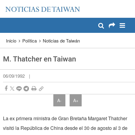
:::
Pase a contenido principal
:::
Inicio
Política
Noticias de Taiwán
M. Thatcher en Taiwan
06/09/1992
|
A-
A+
La ex primera ministra de Gran Bretaña Margaret Thatcher
visitó la República de China desde el 30 de agosto al 3 de