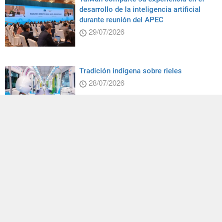
desarrollo de la inteligencia artificial
durante reunión del APEC
29/07/2026
Tradición indígena sobre rieles
28/07/2026
Cangrejos en ruta
24/07/2026
El ministro de Relaciones Exteriores Lin
se reúne con una delegación