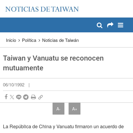
:::
Pase a contenido principal
:::
Inicio
Política
Noticias de Taiwán
Taiwan y Vanuatu se reconocen
mutuamente
06/10/1992
|
A-
A+
La República de China y Vanuatu firmaron un acuerdo de