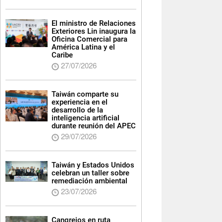
El ministro de Relaciones
Exteriores Lin inaugura la
Oficina Comercial para
América Latina y el
Caribe
27/07/2026
Taiwán comparte su
experiencia en el
desarrollo de la
inteligencia artificial
durante reunión del APEC
29/07/2026
Taiwán y Estados Unidos
celebran un taller sobre
remediación ambiental
23/07/2026
Cangrejos en ruta