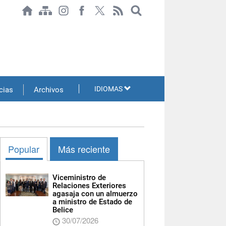
IDIOMAS
cias
Archivos
Popular
Más reciente
Viceministro de
Relaciones Exteriores
agasaja con un almuerzo
a ministro de Estado de
Belice
30/07/2026