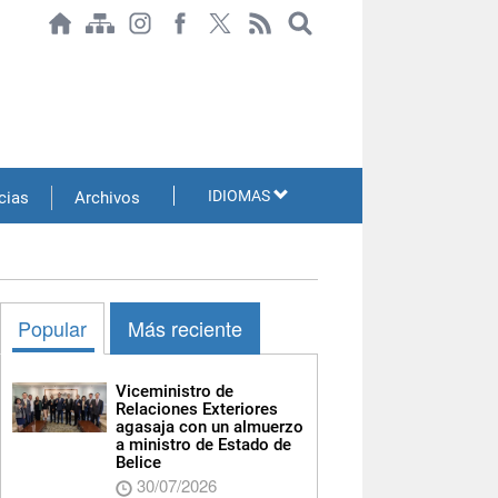
IDIOMAS
cias
Archivos
Popular
Más reciente
Viceministro de
Relaciones Exteriores
agasaja con un almuerzo
a ministro de Estado de
Belice
30/07/2026