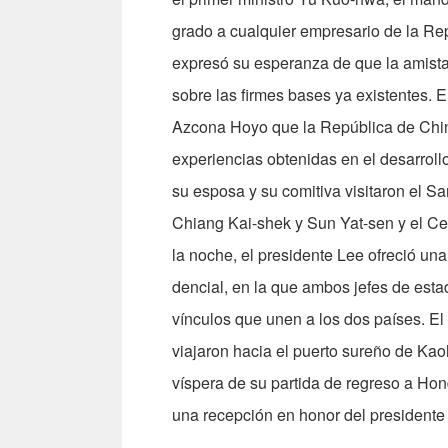
grado a cualquier empresario de la Rep
expresó su esperanza de que la amista
sobre las firmes bases ya existentes. E
Azcona Hoyo que la República de Chi
experiencias obtenidas en el de­sarro
su esposa y su comitiva visitaron el S
Chiang Kai­-shek y Sun Yat-sen y el C
la noche, el presidente Lee ofreció un
dencial, en la que ambos jefes de esta
vínculos que unen a los dos países. E
viajaron hacia el puerto sureño de Kao
víspera de su partida de regreso a Ho
una recepción en honor del presidente