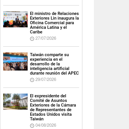
El ministro de Relaciones
Exteriores Lin inaugura la
Oficina Comercial para
América Latina y el
Caribe
27/07/2026
Taiwán comparte su
experiencia en el
desarrollo de la
inteligencia artificial
durante reunión del APEC
29/07/2026
El expresidente del
Comité de Asuntos
Exteriores de la Cámara
de Representantes de
Estados Unidos visita
Taiwán
04/08/2026