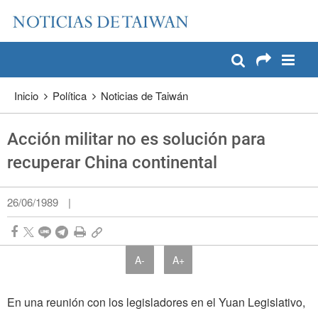
:::
Pase a contenido principal
:::
Inicio
Política
Noticias de Taiwán
Acción militar no es solución para
recuperar China continental
26/06/1989
|
A-
A+
En una reunión con los legisladores en el Yuan Legislativo,