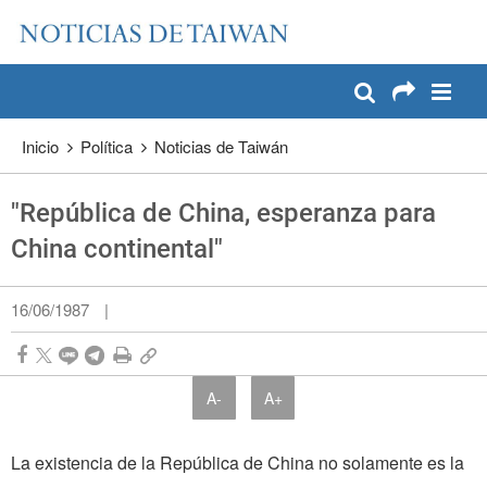
:::
Pase a contenido principal
:::
Inicio
Política
Noticias de Taiwán
"República de China, esperanza para
China continental"
16/06/1987
|
A-
A+
La existencia de la República de China no solamente es la