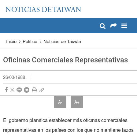
:::
Pase a contenido principal
:::
Inicio
Política
Noticias de Taiwán
Oficinas Comerciales Representativas
26/03/1988
|
A-
A+
El gobierno planifica establecer más oficinas comerciales
representativas en los países con los que no mantiene lazos