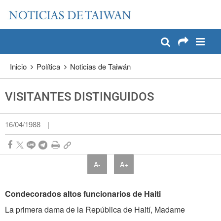
:::
Pase a contenido principal
:::
Inicio
Política
Noticias de Taiwán
VISITANTES DISTINGUIDOS
16/04/1988
|
A-
A+
Condecorados altos funcionarios de Haiti
La primera dama de la República de Haití, Madame