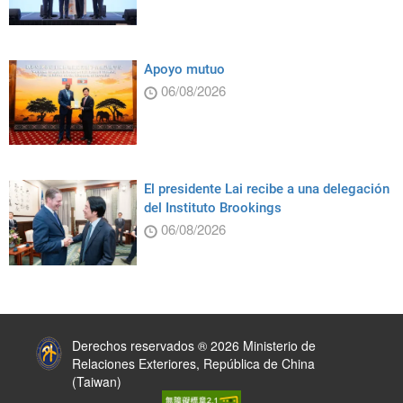
Apoyo mutuo
06/08/2026
El presidente Lai recibe a una delegación
del Instituto Brookings
06/08/2026
:::
Derechos reservados ® 2026 Ministerio de
Relaciones Exteriores, República de China
(Taiwan)