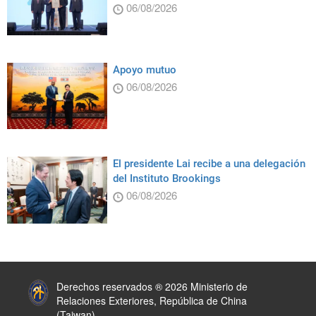
06/08/2026
Apoyo mutuo
06/08/2026
El presidente Lai recibe a una delegación
del Instituto Brookings
06/08/2026
:::
Derechos reservados ® 2026 Ministerio de
Relaciones Exteriores, República de China
(Taiwan)