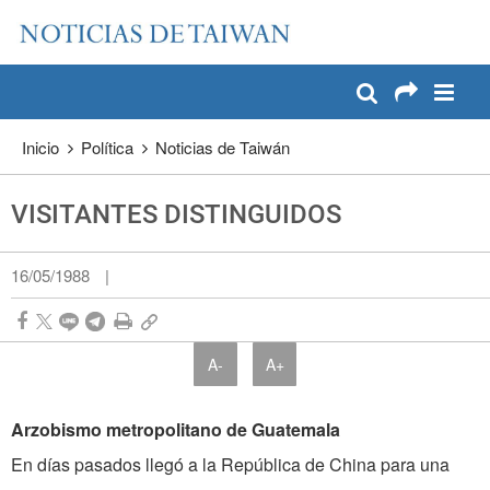
:::
Pase a contenido principal
:::
Inicio
Política
Noticias de Taiwán
VISITANTES DISTINGUIDOS
16/05/1988
|
A-
A+
Arzobismo metropolitano de Guatemala
En días pasados llegó a la República de China para una