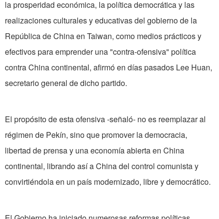
la prosperidad económica, la política democrática y las
realizaciones culturales y educativas del gobierno de la
República de China en Taiwan, como medios prácticos y
efectivos para emprender una "contra-ofensiva" política
contra China continental, afirmó en días pasados Lee Huan,
secretario general de dicho partido.
El propósito de esta ofensiva -señaló- no es reemplazar al
régimen de Pekín, sino que promover la democracia,
libertad de prensa y una economía abierta en China
continental, librando así a China del control comunista y
convirtiéndola en un país modernizado, libre y democrático.
El Gobierno ha iniciado numerosas reformas políticas,