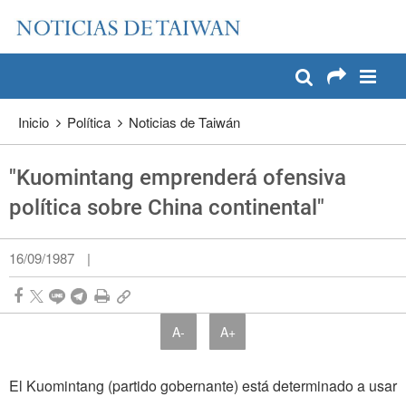
:::
Pase a contenido principal
:::
Inicio
Política
Noticias de Taiwán
"Kuomintang emprenderá ofensiva
política sobre China continental"
16/09/1987
|
A-
A+
El Kuomintang (partido gobernante) está determinado a usar