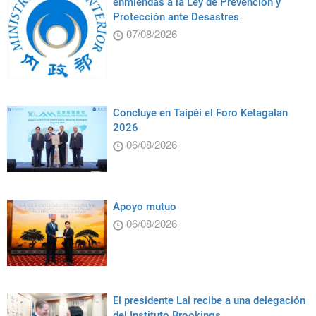
enmiendas a la Ley de Prevención y
Protección ante Desastres
07/08/2026
Concluye en Taipéi el Foro Ketagalan
2026
06/08/2026
Apoyo mutuo
06/08/2026
El presidente Lai recibe a una delegación
del Instituto Brookings