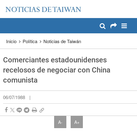
:::
Pase a contenido principal
:::
Inicio
Política
Noticias de Taiwán
Comerciantes estadounidenses
recelosos de negociar con China
comunista
06/07/1988
|
A-
A+