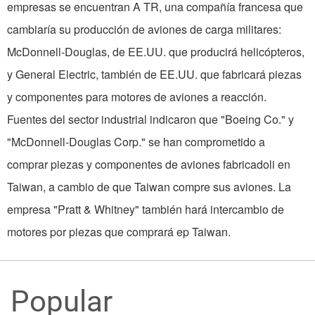
empresas se encuentran A TR, una compañía francesa que
cambiaría su producción de aviones de carga militares:
McDonnell-Douglas, de EE.UU. que producirá helicópteros,
y General Electric, también de EE.UU. que fabricará piezas
y componentes para motores de aviones a reacción.
Fuentes del sector industrial indicaron que "Boeing Co." y
"McDonnell-Douglas Corp." se han comprometido a
comprar piezas y componentes de aviones fabricadoli en
Taiwan, a cambio de que Taiwan compre sus aviones. La
empresa "Pratt & Whitney" también hará intercambio de
motores por piezas que comprará ep Taiwan.
Popular