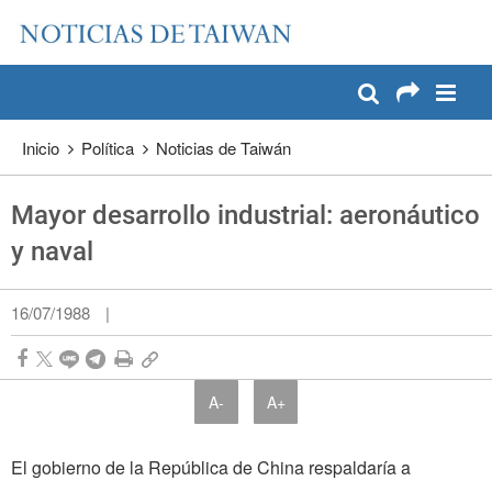
:::
Pase a contenido principal
:::
Inicio
Política
Noticias de Taiwán
Mayor desarrollo industrial: aeronáutico
y naval
16/07/1988
|
A-
A+
El gobierno de la República de China respaldaría a