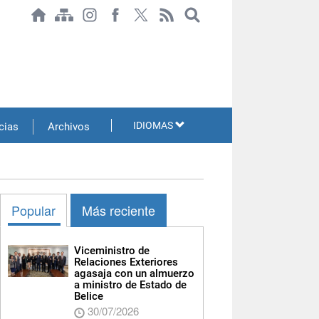
IDIOMAS
cias
Archivos
Popular
Más reciente
Viceministro de
Relaciones Exteriores
agasaja con un almuerzo
a ministro de Estado de
Belice
30/07/2026