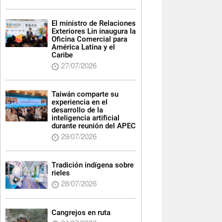
El ministro de Relaciones
Exteriores Lin inaugura la
Oficina Comercial para
América Latina y el
Caribe
27/07/2026
Taiwán comparte su
experiencia en el
desarrollo de la
inteligencia artificial
durante reunión del APEC
29/07/2026
Tradición indígena sobre
rieles
28/07/2026
Cangrejos en ruta