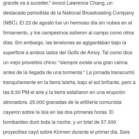
grande va a suceder," evocó Lawrence Chang, un
destacado periodista de la National Broadcasting Company
(NBC). El 23 de agosto fue un hermoso día sin nubes en el
firmamento, y los campesinos salieron al campo como otros
días. Sin embargo, las tensiones se agigantaban bajo la
superficie a ambos lados del Golfo de Amoy. Tal como dice
un viejo proverbio chino: "siempre existe una gran calma
antes de la llegada de una tormenta." La jornada transcurrió
tranquilamente en la tierra isleña, bajo el sol brillante, pero a
las 6:30 PM el aire y la tierra estallaron en una erupción
atronadora. 25.000 granadas de la artillería comunista
cayeron sobre la isla en las dos primeras horas. El
bombardeo duró toda la noche, y un total de 57.000
proyectiles cayó sobre Kinmen durante el primer día. Seis