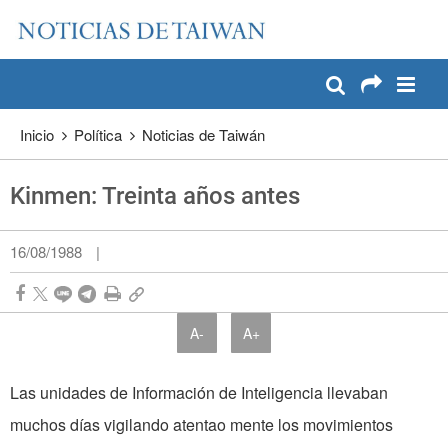
:::
Pase a contenido principal
:::
Inicio
Política
Noticias de Taiwán
Kinmen: Treinta años antes
16/08/1988
|
A-
A+
Las unidades de Información de Inteligencia llevaban
muchos días vigilando atentao mente los movimientos