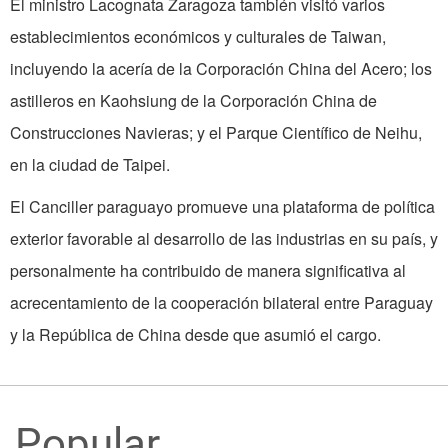
El ministro Lacognata Zaragoza también visitó varios
establecimientos económicos y culturales de Taiwan,
incluyendo la acería de
la Corporación China
del Acero; los
astilleros en Kaohsiung de
la Corporación China
de
Construcciones Navieras; y el Parque Científico de Neihu,
en la ciudad de Taipei.
El Canciller paraguayo promueve una plataforma de política
exterior favorable al desarrollo de las industrias en su país, y
personalmente ha contribuido de manera significativa al
acrecentamiento de la cooperación bilateral entre
Paraguay
y
la República
de China desde que asumió el cargo.
Popular