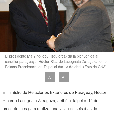
El presidente Ma Ying-jeou (izquierda) da la bienvenida al
canciller paraguayo, Héctor Ricardo Lacognata Zaragoza, en el
Palacio Presidencial en Taipei el día 13 de abril. (Foto de CNA)
A-
A+
El ministro de Relaciones Exteriores de Paraguay, Héctor
Ricardo Lacognata Zaragoza, arribó a Taipei el 11 del
presente mes para realizar una visita de seis días de