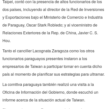
Taipei, contó con la presencia de altos funcionarios de los
dos países, incluyendo al director de
la Red
de Inversiones
y Exportaciones bajo el Ministerio de Comercio e Industria
de Paraguay, Oscar Stark Robledo; y al viceministro de
Relaciones Exteriores de
la Rep.
de China, Javier C. S.
Hou.
Tanto el canciller Lacognata Zaragoza
como
los otros
funcionarios paraguayos presentes instaron a los
empresarios de
Taiwan
a participar tomar en cuenta dicho
país al momento de planificar sus estrategias para ultramar.
La comitiva paraguaya también realizó una visita a
la
Oficina
de Información
del
Gobierno, donde escuchó un
informe acerca de la situación actual de Taiwan.