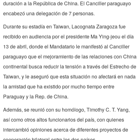
duración a
la República
de China. El Canciller paraguayo
encabezó una delegación de 7 personas.
Durante su estadía en Taiwan, Lacognata Zaragoza fue
recibido en audiencia por el presidente Ma Ying-jeou el día
13 de abril, donde el Mandatario le manifestó al Canciller
paraguayo que el mejoramiento de las relaciones con China
continental busca reducir la tensión a través del Estrecho de
Taiwan, y le aseguró que esta situación no afectará en nada
la amistad que ha existido por mucho tiempo entre
Paraguay y
la Rep.
de China.
Además, se reunió con su homólogo, Timothy C. T. Yang,
así
como
otros altos funcionarios
del
país, con quienes
intercambió opiniones acerca de diferentes proyectos de
cooperación bilateral entre los dos países.