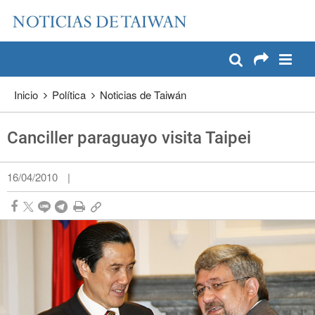
:::
Pase a contenido principal
:::
Inicio
Política
Noticias de Taiwán
Canciller paraguayo visita Taipei
16/04/2010
|