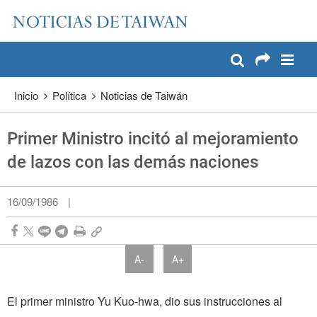
:::
Pase a contenido principal
:::
Inicio
Política
Noticias de Taiwán
Primer Ministro incitó al mejoramiento
de lazos con las demás naciones
16/09/1986
|
A-
A+
El primer ministro Yu Kuo-hwa, dio sus instrucciones al