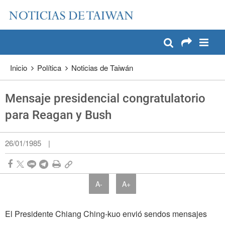
:::
Pase a contenido principal
:::
Inicio
Política
Noticias de Taiwán
Mensaje presidencial congratulatorio
para Reagan y Bush
26/01/1985
|
A-
A+
El Presidente Chiang Ching-kuo envió sendos mensajes