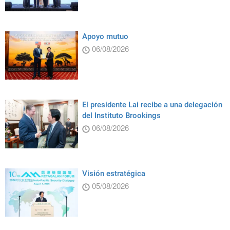
Apoyo mutuo
06/08/2026
El presidente Lai recibe a una delegación
del Instituto Brookings
06/08/2026
Visión estratégica
05/08/2026