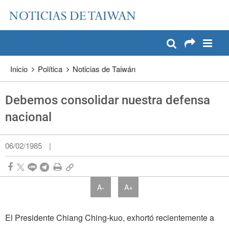
:::
Pase a contenido principal
:::
Inicio
Política
Noticias de Taiwán
Debemos consolidar nuestra defensa
nacional
06/02/1985
|
A-
A+
El Presidente Chiang Ching-kuo, exhortó recientemente a