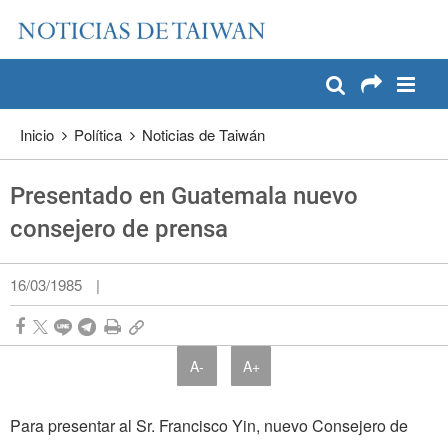
:::
Pase a contenido principal
:::
Inicio
Política
Noticias de Taiwán
Presentado en Guatemala nuevo
consejero de prensa
16/03/1985
|
A-
A+
Para presentar al Sr. Francisco Yin, nuevo Consejero de