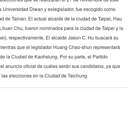
la Universidad Diwan y exlegislador, fue escogido como
ad de Tainan. El actual alcalde de la ciudad de Taipei, Hau
c Liluan Chu, fueron nominados para la ciudad de Taipei y la
ipei), respectivamente. El alcalde Jason C. Hu buscará su
mientras que el legislador Huang Chao-shun representará
de la Ciudad de Kaohsiung. Por su parte, el Partido
l anuncio oficial de cuáles serán sus candidatos, ya que
a las elecciones en la Ciudad de Taichung.