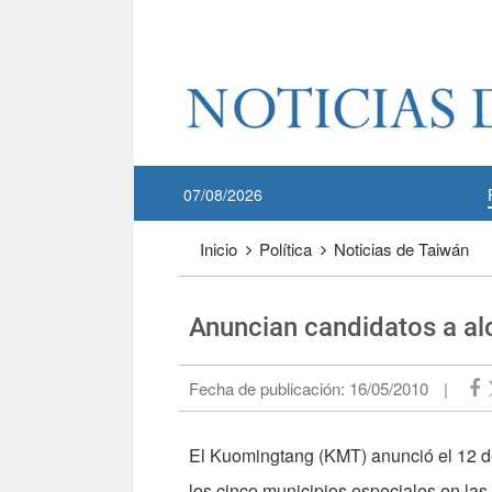
Pase a contenido principal
:::
07/08/2026
:::
Inicio
Política
Noticias de Taiwán
Anuncian candidatos a al
Fecha de publicación:
16/05/2010
|
El Kuomingtang (KMT) anunció el 12 de
los cinco municipios especiales en las