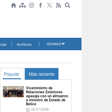
IDIOMAS
cias
Archivos
Popular
Más reciente
Viceministro de
Relaciones Exteriores
agasaja con un almuerzo
a ministro de Estado de
Belice
30/07/2026