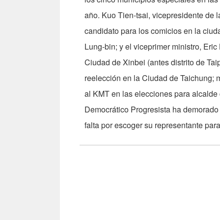
año. Kuo Tien-tsai, vicepresidente de 
candidato para los comicios en la ciud
Lung-bin; y el viceprimer ministro, Eri
Ciudad de Xinbei (antes distrito de Ta
reelección en la Ciudad de Taichung; 
al KMT en las elecciones para alcalde 
Democrático Progresista ha demorado e
falta por escoger su representante par