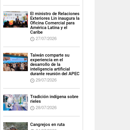
El ministro de Relaciones
Exteriores Lin inaugura la
Oficina Comercial para
América Latina y el
Caribe
27/07/2026
Taiwán comparte su
experiencia en el
desarrollo de la
inteligencia artificial
durante reunión del APEC
29/07/2026
Tradición indígena sobre
rieles
28/07/2026
Cangrejos en ruta