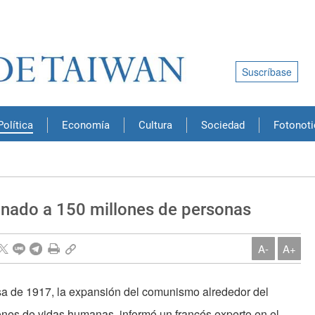
Suscríbase
Política
Economía
Cultura
Sociedad
Fotonoti
inado a 150 millones de personas
A-
A+
usa de 1917, la expansión del comunismo alrededor del
ones de vidas humanas, informó un francés experto en el