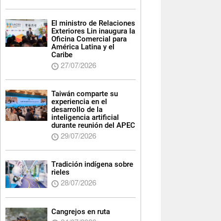
El ministro de Relaciones
Exteriores Lin inaugura la
Oficina Comercial para
América Latina y el
Caribe
27/07/2026
Taiwán comparte su
experiencia en el
desarrollo de la
inteligencia artificial
durante reunión del APEC
29/07/2026
Tradición indígena sobre
rieles
28/07/2026
Cangrejos en ruta