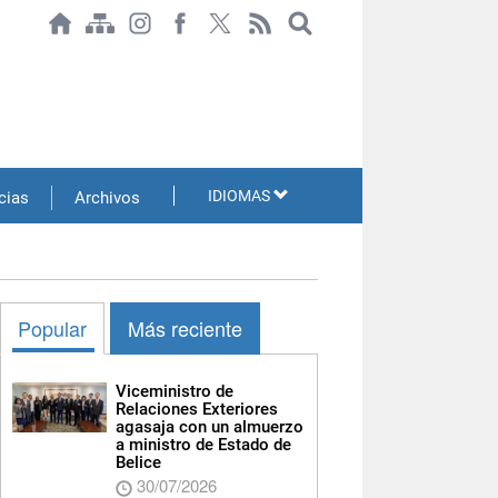
IDIOMAS
cias
Archivos
Popular
Más reciente
Viceministro de
Relaciones Exteriores
agasaja con un almuerzo
a ministro de Estado de
Belice
30/07/2026