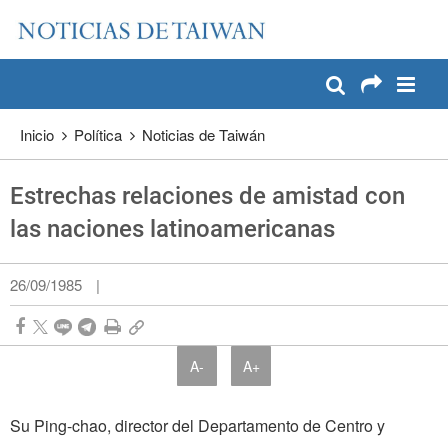
:::
Pase a contenido principal
:::
Inicio
Política
Noticias de Taiwán
Estrechas relaciones de amistad con
las naciones latinoamericanas
26/09/1985
|
A-
A+
Su Ping-chao, director del Departamento de Centro y