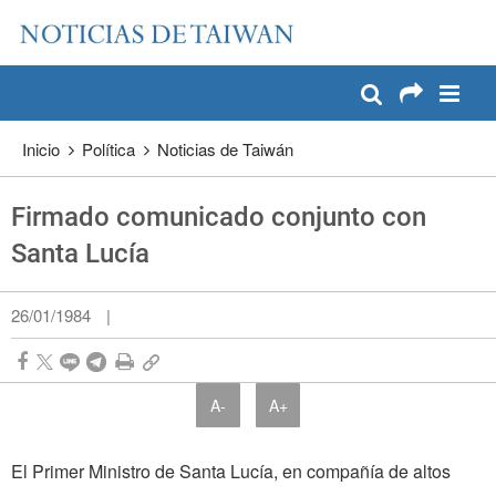
:::
Pase a contenido principal
:::
Inicio
Política
Noticias de Taiwán
Firmado comunicado conjunto con
Santa Lucía
26/01/1984
|
A-
A+
El Primer Ministro de Santa Lucía, en compañía de altos