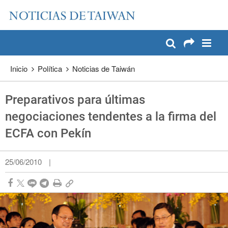
:::
Pase a contenido principal
:::
Inicio
Política
Noticias de Taiwán
Preparativos para últimas
negociaciones tendentes a la firma del
ECFA con Pekín
25/06/2010
|