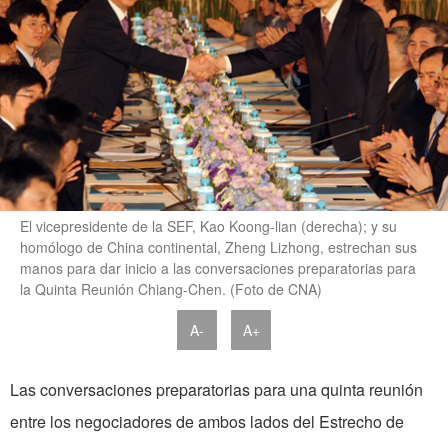
El vicepresidente de la SEF, Kao Koong-lian (derecha); y su
homólogo de China continental, Zheng Lizhong, estrechan sus
manos para dar inicio a las conversaciones preparatorias para
la Quinta Reunión Chiang-Chen. (Foto de CNA)
A-
A+
Las conversaciones preparatorias para una quinta reunión
entre los negociadores de ambos lados del Estrecho de