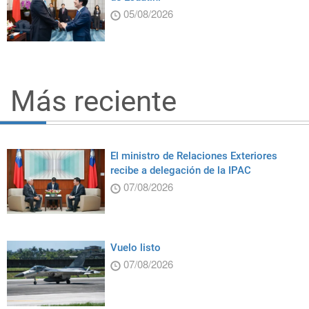
05/08/2026
Más reciente
El ministro de Relaciones Exteriores
recibe a delegación de la IPAC
07/08/2026
Vuelo listo
07/08/2026