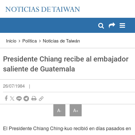
:::
Pase a contenido principal
:::
Inicio
Política
Noticias de Taiwán
Presidente Chiang recibe al embajador
saliente de Guatemala
26/07/1984
|
A-
A+
El Presidente Chiang Ching-kuo recibió en días pasados en