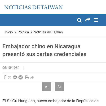
:::
Pase a contenido principal
:::
Inicio
Política
Noticias de Taiwán
Embajador chino en Nicaragua
presentó sus cartas credenciales
06/10/1984
|
A-
A+
El Sr. Ou Hung-lien, nuevo embajador de la República de