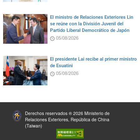
El ministro de Relaciones Exteriores Lin
se reúne con la División Juvenil del
Partido Liberal Democrático de Japón
05/08/2026
El presidente Lai recibe al primer ministro
de Esuatini
05/08/2026
:::
Derechos reservados ® 2026 Ministerio de
Relaciones Exteriores, República de China
(Taiwan)