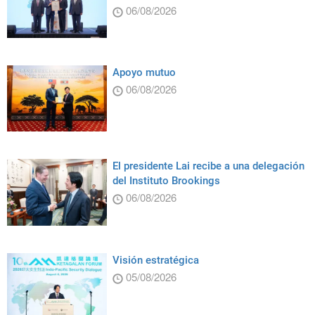
06/08/2026
Apoyo mutuo
06/08/2026
El presidente Lai recibe a una delegación
del Instituto Brookings
06/08/2026
Visión estratégica
05/08/2026