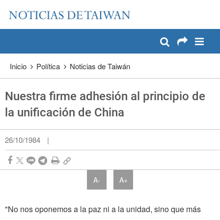
:::
Pase a contenido principal
:::
Inicio
Política
Noticias de Taiwán
Nuestra firme adhesión al principio de
la unificación de China
26/10/1984
|
A-
A+
"No nos oponemos a la paz ni a la unidad, sino que más