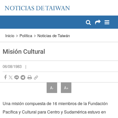
:::
Pase a contenido principal
:::
Inicio
Política
Noticias de Taiwán
Misión Cultural
06/08/1983
|
A-
A+
Una misión compuesta de 16 miembros de la Fundación
Pacífica y Cultural para Centro y Sudamérica estuvo en