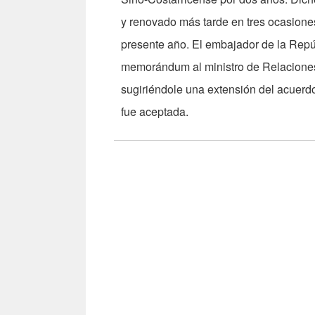
y renovado más tarde en tres ocasiones
presente año. El embajador de la Repú
memorándum al ministro de Relaciones
sugiriéndole una extensión del acuerdo
fue aceptada.