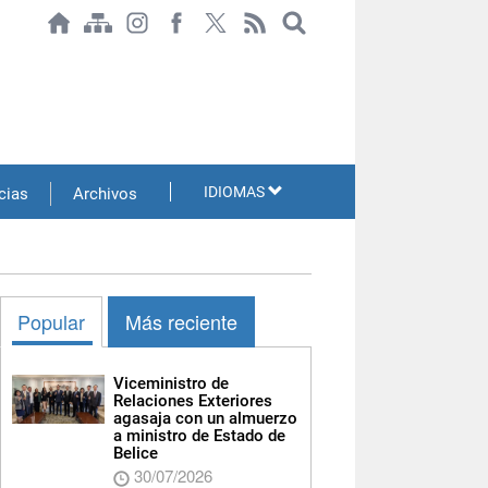
IDIOMAS
cias
Archivos
Popular
Más reciente
Viceministro de
Relaciones Exteriores
agasaja con un almuerzo
a ministro de Estado de
Belice
30/07/2026