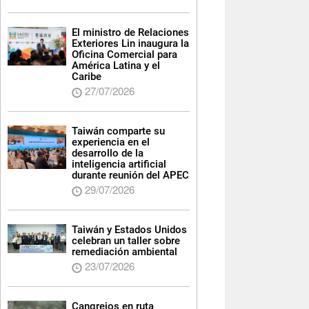
El ministro de Relaciones
Exteriores Lin inaugura la
Oficina Comercial para
América Latina y el
Caribe
27/07/2026
Taiwán comparte su
experiencia en el
desarrollo de la
inteligencia artificial
durante reunión del APEC
29/07/2026
Taiwán y Estados Unidos
celebran un taller sobre
remediación ambiental
23/07/2026
Cangrejos en ruta