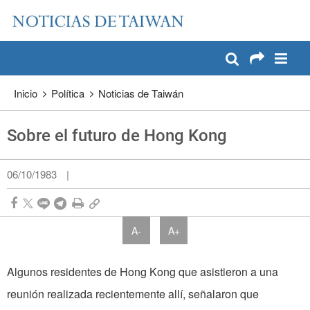
:::
Pase a contenido principal
:::
Inicio
Política
Noticias de Taiwán
Sobre el futuro de Hong Kong
06/10/1983
|
A-
A+
Algunos residentes de Hong Kong que asistieron a una
reunión realizada recientemente allí, señalaron que