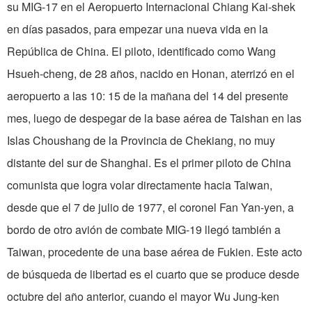
su MIG-17 en el Aeropuerto Internacional Chiang Kai-shek
en días pasados, para empezar una nueva vida en la
República de China. El piloto, identificado como Wang
Hsueh-cheng, de 28 años, nacido en Honan, aterrizó en el
aeropuerto a las 10: 15 de la mañana del 14 del presente
mes, luego de despegar de la base aérea de Taishan en las
Islas Choushang de la Provincia de Chekiang, no muy
distante del sur de Shanghai. Es el primer piloto de China
comunista que logra volar directamente hacia Taiwan,
desde que el 7 de julio de 1977, el coronel Fan Yan-yen, a
bordo de otro avión de combate MIG-19 llegó también a
Taiwan, procedente de una base aérea de Fukien. Este acto
de búsqueda de libertad es el cuarto que se produce desde
octubre del año anterior, cuando el mayor Wu Jung-ken