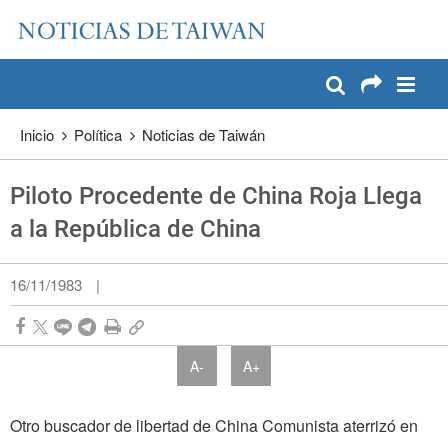
:::
Pase a contenido principal
:::
Inicio
Política
Noticias de Taiwán
Piloto Procedente de China Roja Llega
a la República de China
16/11/1983
|
A-
A+
Otro buscador de libertad de China Comunista aterrizó en