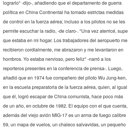
lograrlo" -dijo-, añadiendo que el departamento de guerra
política en China Continental ha tomado estrictas medidas
de control en la fuerza aérea; incluso a los pilotos no se les
permite escuchar la radio, -de claro-. "Una vez aterricé, supe
que estaba en mi hogar. Los trabajadores del aeropuerto me
recibieron cordialmente, me abrazaron y me levantaron en
hombros. Yo estaba nervioso, pero feliz" -narró a los
reporteros presentes en la conferencia de prensa-. Luego,
añadió que en 1974 fue compañero del piloto Wu Jung-ken,
en la escuela preparatoria de la fuerza aérea, quien, al igual
que él, logró escapar de China comunista, hace poco más
de un año, en octubre de 1982. El equipo con el que cuenta,
además del viejo avión MIG-17 es un arma de fuego calibre
59, un mapa de vuelos, un chaleco salvavidas, un pequeño