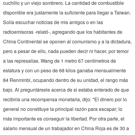
cuchillo y un viejo sombrero. La cantidad de combustible
disponible era justamente la suficiente para llegar a Taiwan.
Solía escuchar noticias de mis amigos o en las
radioemisoras -relató-, agregando que los habitantes de
China Continental se oponen al comunismo y a la dictadura,
pero a pesar de ello, nada pueden decir ni hacer, por temor
a las represalias. Wang de 1 metro 67 centímetros de
estatura y con un peso de 68 kilos ganaba mensualmente
84 Renminbi, ocupando dentro de su unidad, el rango más
bajo. Al preguntársele acerca de si estaba enterado de que
recibiría una recompensa monetaria, dijo: "El dinero por lo
general no constituye la principal razón para escapar; lo
más importante es conseguir la libertad. Por otra parte, el
salario mensual de un trabajador en China Roja es de 30 a